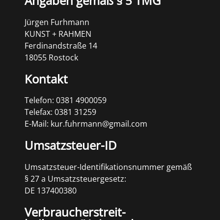
Angaben gemäß § 5 TMG
Jürgen Furhmann
KUNST + RAHMEN
Ferdinandstraße 14
18055 Rostock
Kontakt
Telefon: 0381 4900059
Telefax: 0381 31259
E-Mail: kur.fuhrmann@gmail.com
Umsatzsteuer-ID
Umsatzsteuer-Identifikationsnummer gemäß
§ 27 a Umsatzsteuergesetz:
DE 137400380
Verbraucher­streit­